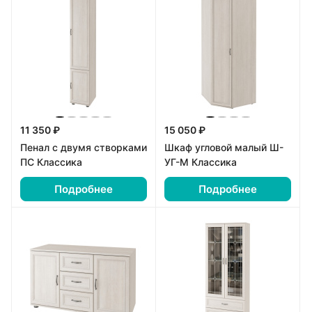
11 350 ₽
15 050 ₽
Пенал с двумя створками
Шкаф угловой малый Ш-
ПС Классика
УГ-М Классика
Подробнее
Подробнее