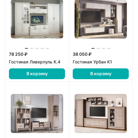
78 250 ₽
38 050 ₽
Гостиная Ливерпуль К.4
Гостиная Урбан К1
В корзину
В корзину