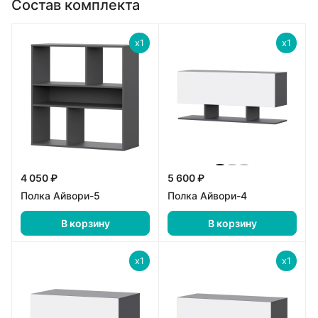
Состав комплекта
x1
x1
4 050 ₽
5 600 ₽
Полка Айвори-5
Полка Айвори-4
В корзину
В корзину
x1
x1