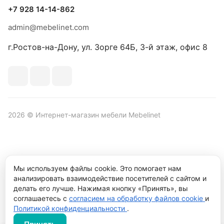
+7 928 14-14-862
admin@mebelinet.com
г.Ростов-на-Дону, ул. Зорге 64Б, 3-й этаж, офис 8
2026 © Интернет-магазин мебели Mebelinet
Политика обработки персональных данных
Политика
Мы используем файлы cookie. Это помогает нам
конфиденциальности
анализировать взаимодействие посетителей с сайтом и
Продвижение сайта студия
Рекламный контент
делать его лучше. Нажимая кнопку «Принять», вы
соглашаетесь с
согласием на обработку файлов cookie
и
Политикой конфиденциальности
.