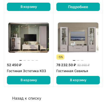
Подробнее
В корзину
-5%
52 450 ₽
78 232.50 ₽
82 350 ₽
Гостиная Эстетика К03
Гостинная Севилья
В корзину
В корзину
Назад к списку