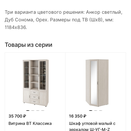
Три варианта цветового решения: Анкор светлый,
Дуб Сонома, Орех. Размеры под ТВ (ШxВ), мм:
1184x836.
Товары из серии
35 700 ₽
16 350 ₽
Витрина ВТ Классика
Шкаф угловой малый с
зеркалом Ш-УГ-М-Z