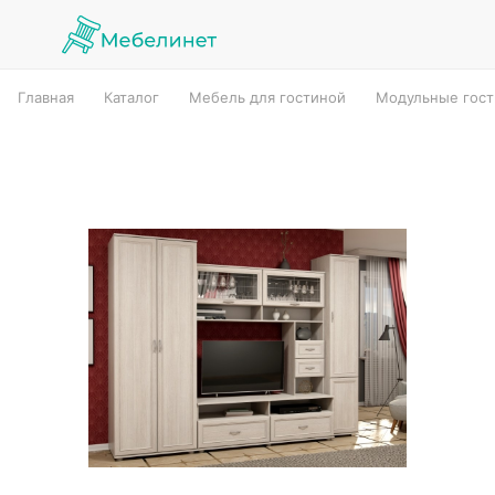
Главная
Каталог
Мебель для гостиной
Модульные гос