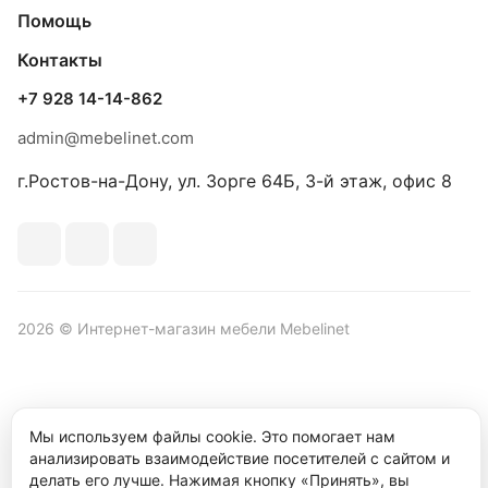
Помощь
Контакты
+7 928 14-14-862
admin@mebelinet.com
г.Ростов-на-Дону, ул. Зорге 64Б, 3-й этаж, офис 8
2026 © Интернет-магазин мебели Mebelinet
Политика обработки персональных данных
Политика
Мы используем файлы cookie. Это помогает нам
конфиденциальности
анализировать взаимодействие посетителей с сайтом и
делать его лучше. Нажимая кнопку «Принять», вы
Продвижение сайта студия
Рекламный контент