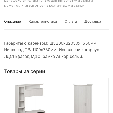
Цена действительна только для интернет-магазина и
может отличаться от цен в розничных магазинах
Описание
Характеристики
Оплата
Доставка
Габариты с карнизом: Ш3200хВ2050хГ550мм.
Ниша под ТВ: 1100х780мм. Исполнение: корпус
ЛДСП/фасад МДФ, рамка Анкор белый.
Товары из серии