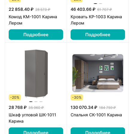
22 858.40 ₽
46 403.66 ₽
28 573 ₽
61 707 ₽
Комод КМ-1001 Карина
Кровать КР-1003 Карина
Лером
Лером
Подробнее
Подробнее
-20%
-30%
28 768 ₽
130 070.34 ₽
35 960 ₽
184 759 ₽
Шкаф угловой ШК-1011
Спальня СК-1001 Карина
Карина
Подробнее
Подробнее