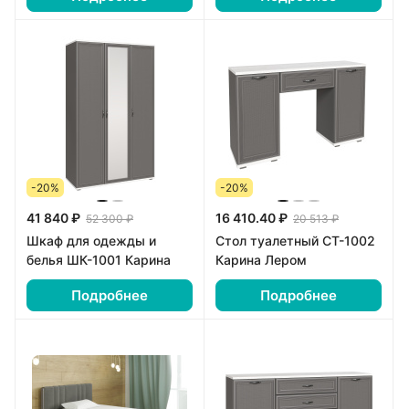
-20%
-20%
41 840 ₽
16 410.40 ₽
52 300 ₽
20 513 ₽
Шкаф для одежды и
Стол туалетный СТ-1002
белья ШК-1001 Карина
Карина Лером
Подробнее
Подробнее