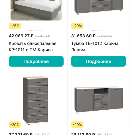
-25%
-20%
42 966.27 ₽
31 653.60 ₽
57 136 ₽
39 567 ₽
Кровать односпальная
Тумба ТБ-1012 Карина
КР-1011 с ПМ Карина
Лером
Подробнее
Подробнее
-20%
-20%
27 321.60 ₽
28 112.80 ₽
34 152 ₽
35 141 ₽