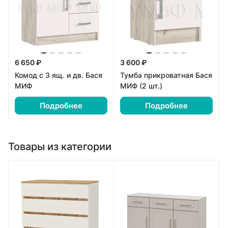
6 650 ₽
3 600 ₽
Комод с 3 ящ. и дв. Бася
Тумба прикроватная Бася
МИФ
МИФ (2 шт.)
Подробнее
Подробнее
Товары из категории