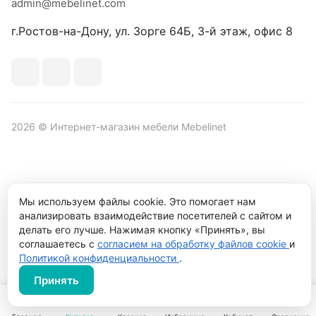
admin@mebelinet.com
г.Ростов-на-Дону, ул. Зорге 64Б, 3-й этаж, офис 8
2026 © Интернет-магазин мебели Mebelinet
Политика обработки персональных данных
Политика
Мы используем файлы cookie. Это помогает нам
конфиденциальности
анализировать взаимодействие посетителей с сайтом и
Продвижение сайта студия
Рекламный контент
делать его лучше. Нажимая кнопку «Принять», вы
соглашаетесь с
согласием на обработку файлов cookie
и
Политикой конфиденциальности
.
Принять