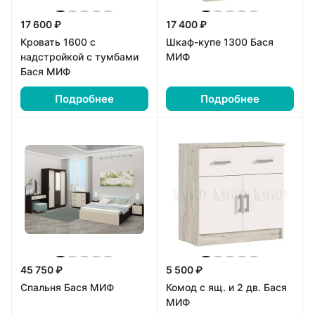
17 600 ₽
17 400 ₽
Кровать 1600 с
Шкаф-купе 1300 Бася
надстройкой с тумбами
МИФ
Бася МИФ
Подробнее
Подробнее
45 750 ₽
5 500 ₽
Спальня Бася МИФ
Комод с ящ. и 2 дв. Бася
МИФ