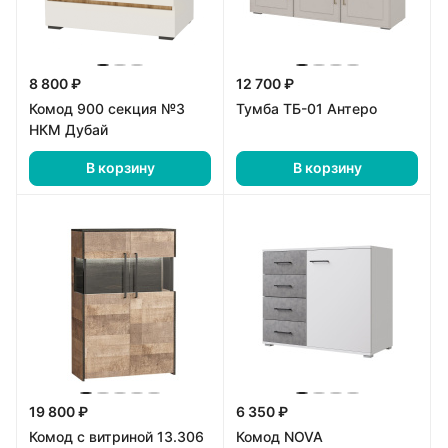
8 800 ₽
12 700 ₽
Комод 900 секция №3
Тумба ТБ-01 Антеро
НКМ Дубай
В корзину
В корзину
19 800 ₽
6 350 ₽
Комод с витриной 13.306
Комод NOVA