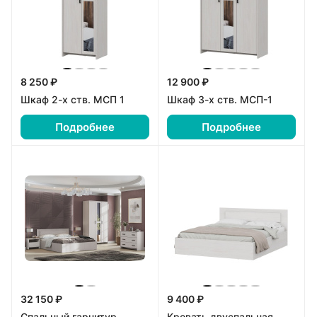
8 250 ₽
12 900 ₽
Шкаф 2-х ств. МСП 1
Шкаф 3-х ств. МСП-1
Подробнее
Подробнее
32 150 ₽
9 400 ₽
Спальный гарнитур
Кровать двуспальная