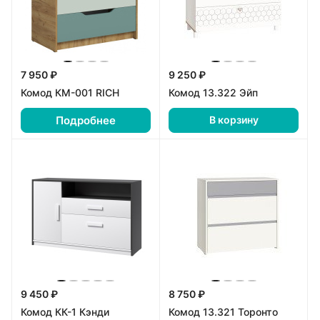
7 950 ₽
9 250 ₽
Комод КМ-001 RICH
Комод 13.322 Эйп
Подробнее
В корзину
9 450 ₽
8 750 ₽
Комод КК-1 Кэнди
Комод 13.321 Торонто