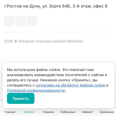
г.Ростов-на-Дону, ул. Зорге 64Б, 3-й этаж, офис 8
2026 © Интернет-магазин мебели Mebelinet
Политика обработки персональных данных
Политика
Мы используем файлы cookie. Это помогает нам
конфиденциальности
анализировать взаимодействие посетителей с сайтом и
Продвижение сайта студия
Рекламный контент
делать его лучше. Нажимая кнопку «Принять», вы
соглашаетесь с
согласием на обработку файлов cookie
и
Политикой конфиденциальности
.
Принять
Главная
Каталог
Корзина
Избранные
Кабинет
Сравнение